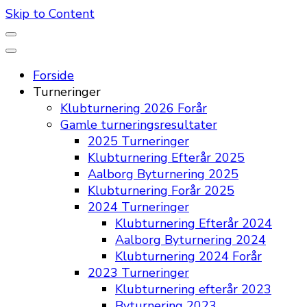
Skip to Content
Forside
Turneringer
Klubturnering 2026 Forår
Gamle turneringsresultater
2025 Turneringer
Klubturnering Efterår 2025
Aalborg Byturnering 2025
Klubturnering Forår 2025
2024 Turneringer
Klubturnering Efterår 2024
Aalborg Byturnering 2024
Klubturnering 2024 Forår
2023 Turneringer
Klubturnering efterår 2023
Byturnering 2023