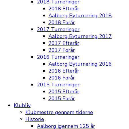
2018 Turneringer
2018 Efterår
Aalborg Byturnering 2018
2018 Forår
2017 Turneringer
Aalborg Byturnering 2017
2017 Efterår
2017 Forår
2016 Turneringer
Aalborg Byturnering 2016
2016 Efterår
2016 Forår
2015 Turneringer
2015 Efterår
2015 Forår
Klubliv
Klubmestre gennem tiderne
Historie
Aalborg igennem 125 år