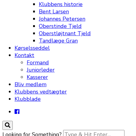
Klubbens historie
Bent Larsen
Johannes Petersen
Oberstinde Tjeld
Oberstløjtnant Tjeld
Tandlæge Gran
Kørselsseddel
Kontakt
Formand
Juniorleder
Kasserer
Bliv medlem
Klubbens vedtægter
Klubblade
Looking for Something?