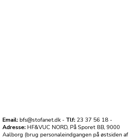
Email:
bfs@stofanet.dk -
Tlf:
23 37 56 18 -
Adresse:
HF&VUC NORD, På Sporet 8B, 9000
Aalborg (brug personaleindgangen på østsiden af