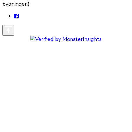
bygningen)