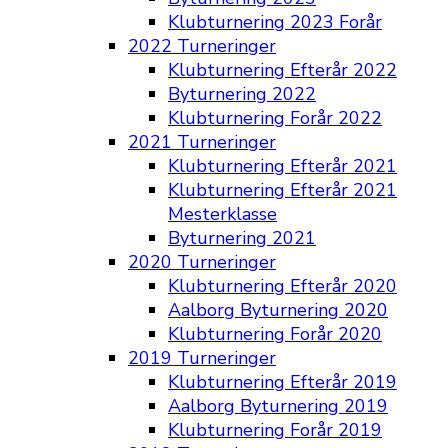
Klubturnering 2023 Forår
2022 Turneringer
Klubturnering Efterår 2022
Byturnering 2022
Klubturnering Forår 2022
2021 Turneringer
Klubturnering Efterår 2021
Klubturnering Efterår 2021
Mesterklasse
Byturnering 2021
2020 Turneringer
Klubturnering Efterår 2020
Aalborg Byturnering 2020
Klubturnering Forår 2020
2019 Turneringer
Klubturnering Efterår 2019
Aalborg Byturnering 2019
Klubturnering Forår 2019