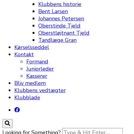
Klubbens historie
Bent Larsen
Johannes Petersen
Oberstinde Tjeld
Oberstløjtnant Tjeld
Tandlæge Gran
Kørselsseddel
Kontakt
Formand
Juniorleder
Kasserer
Bliv medlem
Klubbens vedtægter
Klubblade
Looking for Something?