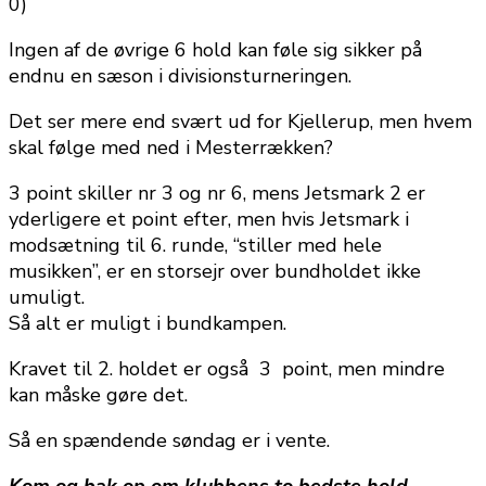
0)
Ingen af de øvrige 6 hold kan føle sig sikker på
endnu en sæson i divisionsturneringen.
Det ser mere end svært ud for Kjellerup, men hvem
skal følge med ned i Mesterrækken?
3 point skiller nr 3 og nr 6, mens Jetsmark 2 er
yderligere et point efter, men hvis Jetsmark i
modsætning til 6. runde, “stiller med hele
musikken”, er en storsejr over bundholdet ikke
umuligt.
Så alt er muligt i bundkampen.
Kravet til 2. holdet er også 3 point, men mindre
kan måske gøre det.
Så en spændende søndag er i vente.
Kom og bak op om klubbens to bedste hold.