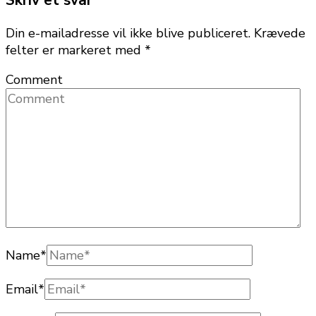
Skriv et svar
Din e-mailadresse vil ikke blive publiceret.
Krævede
felter er markeret med
*
Comment
Name
*
Email
*