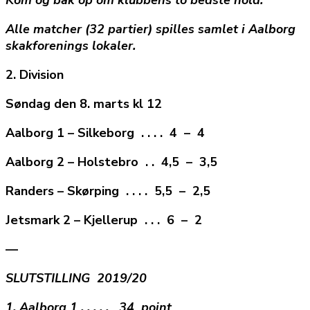
Alle matcher (32 partier) spilles samlet i Aalborg
skakforenings lokaler.
2. Division
Søndag den 8. marts kl 12
Aalborg 1 – Silkeborg . . . . 4 – 4
Aalborg 2 – Holstebro . . 4,5 – 3,5
Randers – Skørping . . . . 5,5 – 2,5
Jetsmark 2 – Kjellerup . . . 6 – 2
—
SLUTSTILLING 2019/20
1. Aalborg 1 . . . . . 34 point