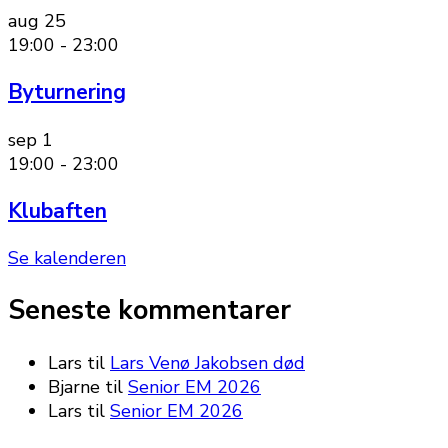
aug
25
19:00
-
23:00
Byturnering
sep
1
19:00
-
23:00
Klubaften
Se kalenderen
Seneste kommentarer
Lars
til
Lars Venø Jakobsen død
Bjarne
til
Senior EM 2026
Lars
til
Senior EM 2026