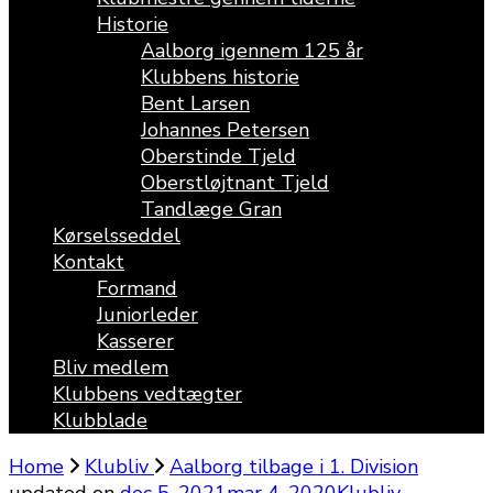
Historie
Aalborg igennem 125 år
Klubbens historie
Bent Larsen
Johannes Petersen
Oberstinde Tjeld
Oberstløjtnant Tjeld
Tandlæge Gran
Kørselsseddel
Kontakt
Formand
Juniorleder
Kasserer
Bliv medlem
Klubbens vedtægter
Klubblade
Home
Klubliv
Aalborg tilbage i 1. Division