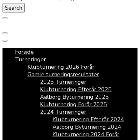
Forside
Turneringer
Klubturnering 2026 Forår
Gamle turneringsresultater
2025 Turneringer
Klubturnering Efterår 2025
Aalborg Byturnering 2025
Klubturnering Forår 2025
2024 Turneringer
Klubturnering Efterår 2024
Aalborg Byturnering 2024
Klubturnering 2024 Forår