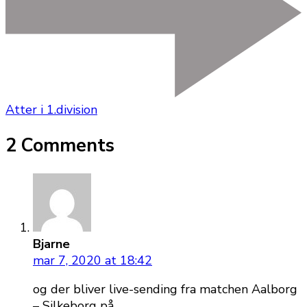
Atter i 1.division
2 Comments
Bjarne
mar 7, 2020 at 18:42
og der bliver live-sending fra matchen Aalborg
– Silkeborg på