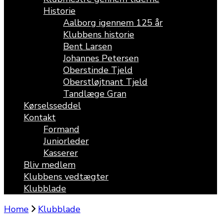
Historie
Aalborg igennem 125 år
Klubbens historie
Bent Larsen
Johannes Petersen
Oberstinde Tjeld
Oberstløjtnant Tjeld
Tandlæge Gran
Kørselsseddel
Kontakt
Formand
Juniorleder
Kasserer
Bliv medlem
Klubbens vedtægter
Klubblade
Home
Klubblade