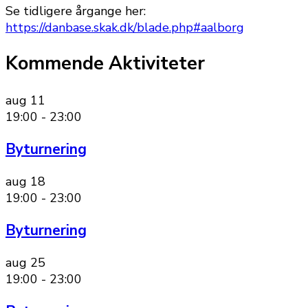
Se tidligere årgange her:
https://danbase.skak.dk/blade.php#aalborg
Kommende Aktiviteter
aug
11
19:00
-
23:00
Byturnering
aug
18
19:00
-
23:00
Byturnering
aug
25
19:00
-
23:00