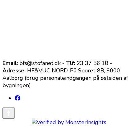
Email:
bfs@stofanet.dk -
Tlf:
23 37 56 18 -
Adresse:
HF&VUC NORD, På Sporet 8B, 9000
Aalborg (brug personaleindgangen på østsiden af
bygningen)