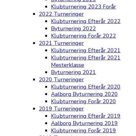
Klubturnering 2023 Forår
2022 Turneringer
Klubturnering Efterår 2022
Byturnering 2022
Klubturnering Forår 2022
2021 Turneringer
Klubturnering Efterår 2021
Klubturnering Efterår 2021
Mesterklasse
Byturnering 2021
2020 Turneringer
Klubturnering Efterår 2020
Aalborg Byturnering 2020
Klubturnering Forår 2020
2019 Turneringer
Klubturnering Efterår 2019
Aalborg Byturnering 2019
Klubturnering Forår 2019