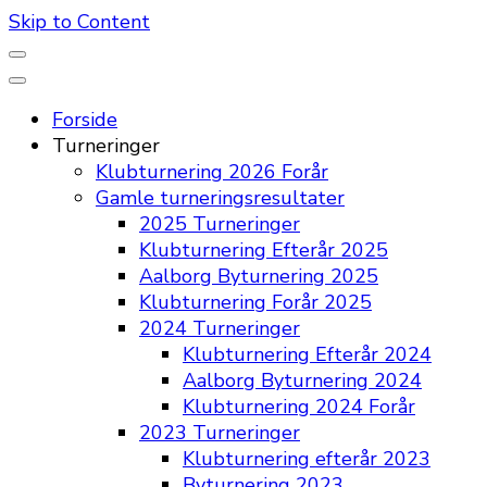
Skip to Content
Forside
Turneringer
Klubturnering 2026 Forår
Gamle turneringsresultater
2025 Turneringer
Klubturnering Efterår 2025
Aalborg Byturnering 2025
Klubturnering Forår 2025
2024 Turneringer
Klubturnering Efterår 2024
Aalborg Byturnering 2024
Klubturnering 2024 Forår
2023 Turneringer
Klubturnering efterår 2023
Byturnering 2023