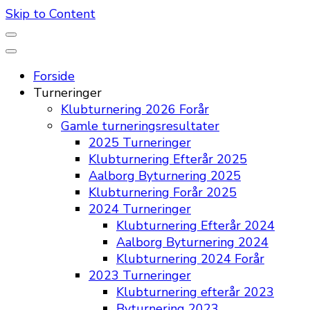
Skip to Content
Forside
Turneringer
Klubturnering 2026 Forår
Gamle turneringsresultater
2025 Turneringer
Klubturnering Efterår 2025
Aalborg Byturnering 2025
Klubturnering Forår 2025
2024 Turneringer
Klubturnering Efterår 2024
Aalborg Byturnering 2024
Klubturnering 2024 Forår
2023 Turneringer
Klubturnering efterår 2023
Byturnering 2023