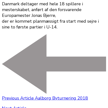
Danmark deltager med hele 18 spillere i
mesterskabet, anført af den forsvarende
Europamester Jonas Bjerre,
der er kommet planmæssigt fra start med sejre i
sine to første partier i U-14.
Previous Article
Aalborg Byturnering 2018