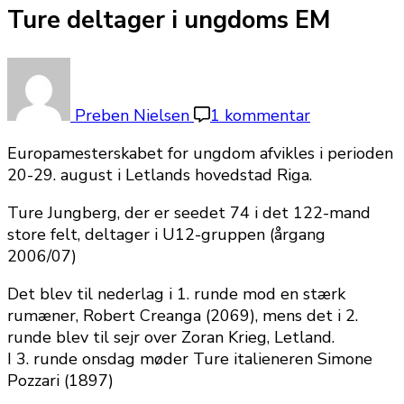
Ture deltager i ungdoms EM
til
Ture
deltager
Preben Nielsen
1 kommentar
i
Europamesterskabet for ungdom afvikles i perioden
ungdoms
20-29. august i Letlands hovedstad Riga.
EM
Ture Jungberg, der er seedet 74 i det 122-mand
store felt, deltager i U12-gruppen (årgang
2006/07)
Det blev til nederlag i 1. runde mod en stærk
rumæner, Robert Creanga (2069), mens det i 2.
runde blev til sejr over Zoran Krieg, Letland.
I 3. runde onsdag møder Ture italieneren Simone
Pozzari (1897)