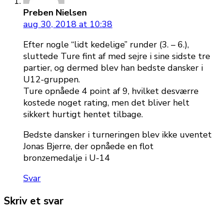
Preben Nielsen
aug 30, 2018 at 10:38
Efter nogle “lidt kedelige” runder (3. – 6.),
sluttede Ture fint af med sejre i sine sidste tre
partier, og dermed blev han bedste dansker i
U12-gruppen.
Ture opnåede 4 point af 9, hvilket desværre
kostede noget rating, men det bliver helt
sikkert hurtigt hentet tilbage.
Bedste dansker i turneringen blev ikke uventet
Jonas Bjerre, der opnåede en flot
bronzemedalje i U-14
Svar
Skriv et svar