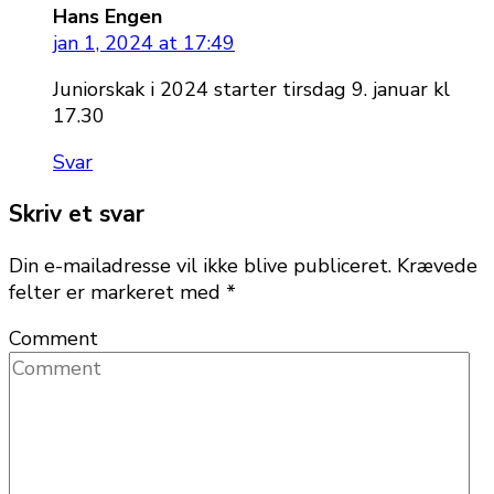
Hans Engen
jan 1, 2024 at 17:49
Juniorskak i 2024 starter tirsdag 9. januar kl
17.30
Svar
Skriv et svar
Din e-mailadresse vil ikke blive publiceret.
Krævede
felter er markeret med
*
Comment