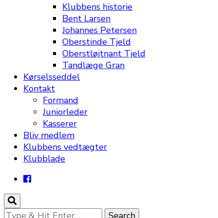
Klubbens historie
Bent Larsen
Johannes Petersen
Oberstinde Tjeld
Oberstløjtnant Tjeld
Tandlæge Gran
Kørselsseddel
Kontakt
Formand
Juniorleder
Kasserer
Bliv medlem
Klubbens vedtægter
Klubblade
Looking