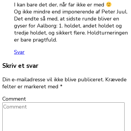
I kan bare det der, når far ikke er med
Og ikke mindre end imponerende af Peter Juul.
Det endte så med, at sidste runde bliver en
gyser for Aalborg: 1. holdet, andet holdet og
tredje holdet, og sikkert flere. Holdturneringen
er bare pragtfuld.
Svar
Skriv et svar
Din e-mailadresse vil ikke blive publiceret.
Krævede
felter er markeret med
*
Comment