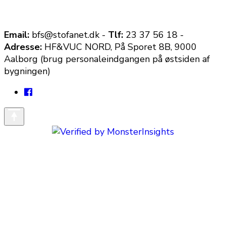
Email:
bfs@stofanet.dk -
Tlf:
23 37 56 18 -
Adresse:
HF&VUC NORD, På Sporet 8B, 9000
Aalborg (brug personaleindgangen på østsiden af
bygningen)