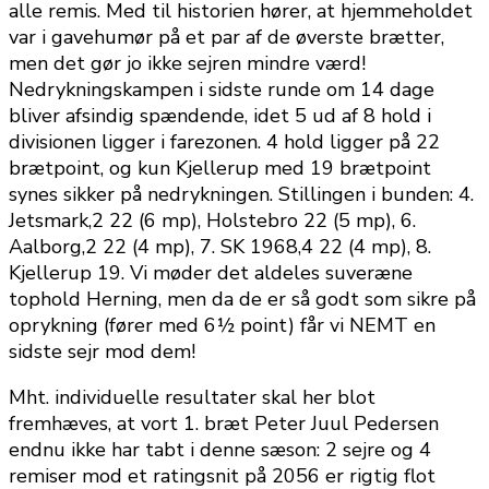
alle remis. Med til historien hører, at hjemmeholdet
var i gavehumør på et par af de øverste brætter,
men det gør jo ikke sejren mindre værd!
Nedrykningskampen i sidste runde om 14 dage
bliver afsindig spændende, idet 5 ud af 8 hold i
divisionen ligger i farezonen. 4 hold ligger på 22
brætpoint, og kun Kjellerup med 19 brætpoint
synes sikker på nedrykningen. Stillingen i bunden: 4.
Jetsmark,2 22 (6 mp), Holstebro 22 (5 mp), 6.
Aalborg,2 22 (4 mp), 7. SK 1968,4 22 (4 mp), 8.
Kjellerup 19. Vi møder det aldeles suveræne
tophold Herning, men da de er så godt som sikre på
oprykning (fører med 6½ point) får vi NEMT en
sidste sejr mod dem!
Mht. individuelle resultater skal her blot
fremhæves, at vort 1. bræt Peter Juul Pedersen
endnu ikke har tabt i denne sæson: 2 sejre og 4
remiser mod et ratingsnit på 2056 er rigtig flot