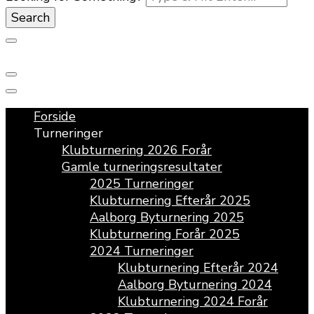
Forside
Turneringer
Klubturnering 2026 Forår
Gamle turneringsresultater
2025 Turneringer
Klubturnering Efterår 2025
Aalborg Byturnering 2025
Klubturnering Forår 2025
2024 Turneringer
Klubturnering Efterår 2024
Aalborg Byturnering 2024
Klubturnering 2024 Forår