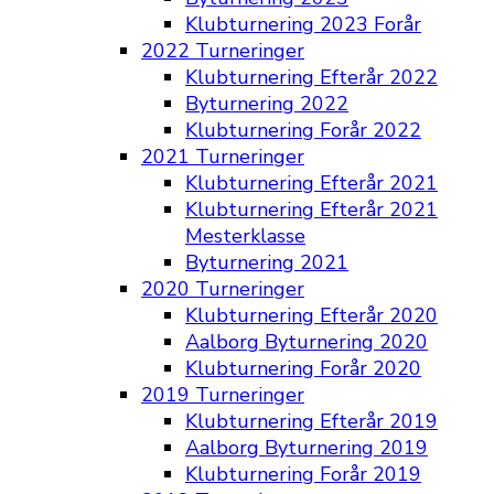
Klubturnering 2023 Forår
2022 Turneringer
Klubturnering Efterår 2022
Byturnering 2022
Klubturnering Forår 2022
2021 Turneringer
Klubturnering Efterår 2021
Klubturnering Efterår 2021
Mesterklasse
Byturnering 2021
2020 Turneringer
Klubturnering Efterår 2020
Aalborg Byturnering 2020
Klubturnering Forår 2020
2019 Turneringer
Klubturnering Efterår 2019
Aalborg Byturnering 2019
Klubturnering Forår 2019