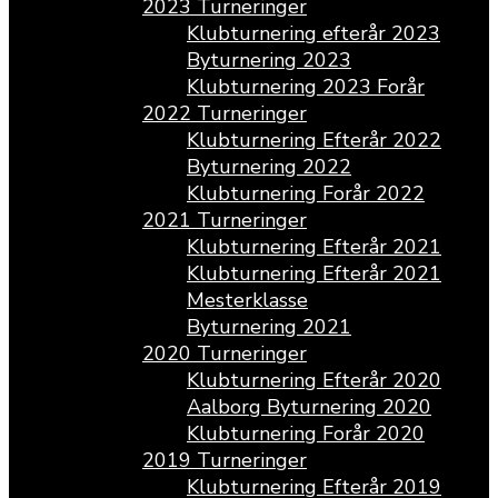
2023 Turneringer
Klubturnering efterår 2023
Byturnering 2023
Klubturnering 2023 Forår
2022 Turneringer
Klubturnering Efterår 2022
Byturnering 2022
Klubturnering Forår 2022
2021 Turneringer
Klubturnering Efterår 2021
Klubturnering Efterår 2021
Mesterklasse
Byturnering 2021
2020 Turneringer
Klubturnering Efterår 2020
Aalborg Byturnering 2020
Klubturnering Forår 2020
2019 Turneringer
Klubturnering Efterår 2019