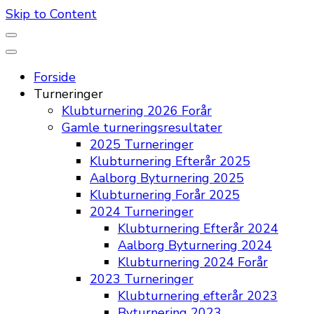
Skip to Content
Forside
Turneringer
Klubturnering 2026 Forår
Gamle turneringsresultater
2025 Turneringer
Klubturnering Efterår 2025
Aalborg Byturnering 2025
Klubturnering Forår 2025
2024 Turneringer
Klubturnering Efterår 2024
Aalborg Byturnering 2024
Klubturnering 2024 Forår
2023 Turneringer
Klubturnering efterår 2023
Byturnering 2023