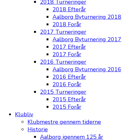
2018 Turneringer
2018 Efterår
Aalborg Byturnering 2018
2018 Forår
2017 Turneringer
Aalborg Byturnering 2017
2017 Efterår
2017 Forår
2016 Turneringer
Aalborg Byturnering 2016
2016 Efterår
2016 Forår
2015 Turneringer
2015 Efterår
2015 Forår
Klubliv
Klubmestre gennem tiderne
Historie
Aalborg igennem 125 år