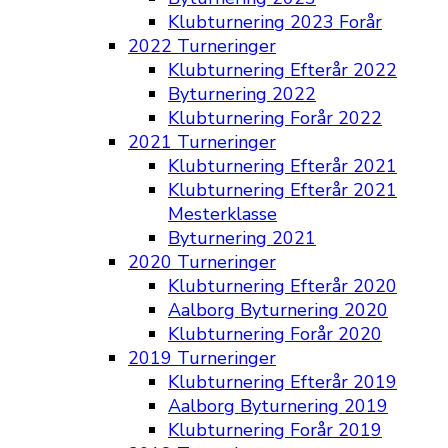
Klubturnering 2023 Forår
2022 Turneringer
Klubturnering Efterår 2022
Byturnering 2022
Klubturnering Forår 2022
2021 Turneringer
Klubturnering Efterår 2021
Klubturnering Efterår 2021
Mesterklasse
Byturnering 2021
2020 Turneringer
Klubturnering Efterår 2020
Aalborg Byturnering 2020
Klubturnering Forår 2020
2019 Turneringer
Klubturnering Efterår 2019
Aalborg Byturnering 2019
Klubturnering Forår 2019