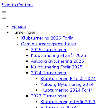
Skip to Content
Forside
Turneringer
Klubturnering 2026 Forår
Gamle turneringsresultater
2025 Turneringer
Klubturnering Efterår 2025
Aalborg Byturnering 2025
Klubturnering Forår 2025
2024 Turneringer
Klubturnering Efterår 2024
Aalborg Byturnering 2024
Klubturnering 2024 Forår
2023 Turneringer
Klubturnering efterår 2023
Byturnering 2023