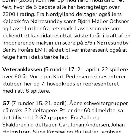
felt, hvor de 5 bedste alle har betragteligt over
2300 i rating. Fra Nordjylland deltager også Jens
Kølbæk fra Nørresundby samt Bjørn Møller Ochsner
og Lasse Luther fra Jetsmark. Lasse scorede som
bekendt et kandidatresultat sidste forår i kraft af en
imponerende maksimumscore på 5/5 i Nørresundby
Banks Forårs EMT, så det bliver interessant også at
følge ham i det stærke felt.
Veteranklassen
(5 runder 17.-21. april). 22 spillere
over 60 år. Vor egen Kurt Pedersen repræsenterer
klubben her og 7. hovedkreds er repræsenteret
med i alt 8 spillere.
G7
(7 runder 15.-21. april). Åbne schweizergrupper
på maks. 32 deltagere. Pt. er der 60 tilmeldte, så
det bliver til 2 G7 grupper. Fra Aalborg
Skakforening deltager: Carl Johan Andersen, Johan
Holmström, Sune Kovshøj og Rulle-Per Jacobsen.