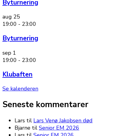
Byturnering
aug
25
19:00
-
23:00
Byturnering
sep
1
19:00
-
23:00
Klubaften
Se kalenderen
Seneste kommentarer
Lars
til
Lars Venø Jakobsen død
Bjarne
til
Senior EM 2026
Lars
til
Senior EM 2026