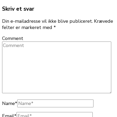
Skriv et svar
Din e-mailadresse vil ikke blive publiceret.
Krævede
felter er markeret med
*
Comment
Name
*
Email
*