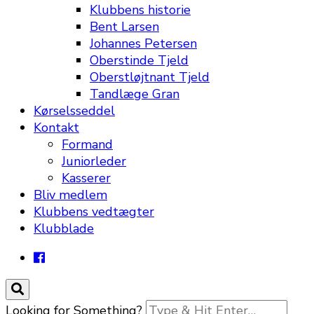
Klubbens historie
Bent Larsen
Johannes Petersen
Oberstinde Tjeld
Oberstløjtnant Tjeld
Tandlæge Gran
Kørselsseddel
Kontakt
Formand
Juniorleder
Kasserer
Bliv medlem
Klubbens vedtægter
Klubblade
Looking for Something?