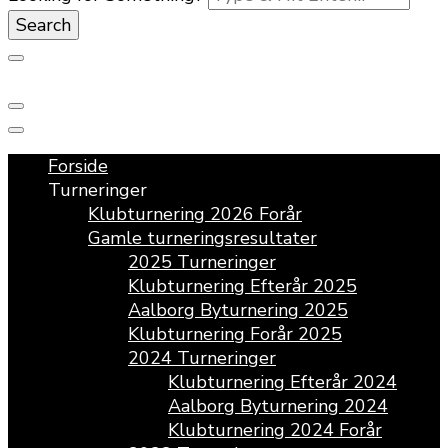
Forside
Turneringer
Klubturnering 2026 Forår
Gamle turneringsresultater
2025 Turneringer
Klubturnering Efterår 2025
Aalborg Byturnering 2025
Klubturnering Forår 2025
2024 Turneringer
Klubturnering Efterår 2024
Aalborg Byturnering 2024
Klubturnering 2024 Forår