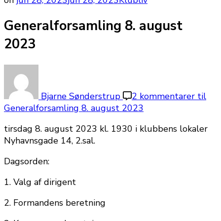
on
jun 28, 2023
jun 28, 2023
Klubliv
Generalforsamling 8. august
2023
Bjarne Sønderstrup
2 kommentarer
til
Generalforsamling 8. august 2023
tirsdag 8. august 2023 kl. 1930 i klubbens lokaler
Nyhavnsgade 14, 2.sal.
Dagsorden:
1. Valg af dirigent
2. Formandens beretning