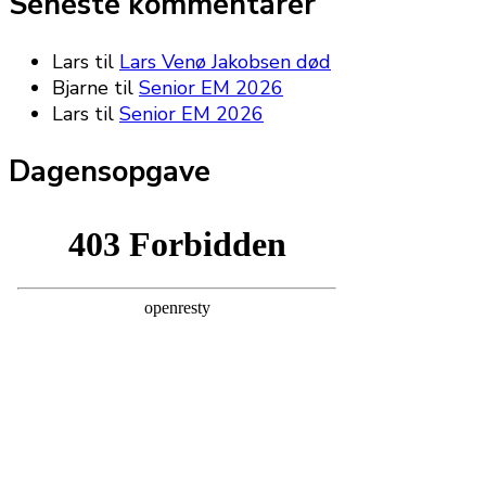
Seneste kommentarer
Lars
til
Lars Venø Jakobsen død
Bjarne
til
Senior EM 2026
Lars
til
Senior EM 2026
Dagensopgave