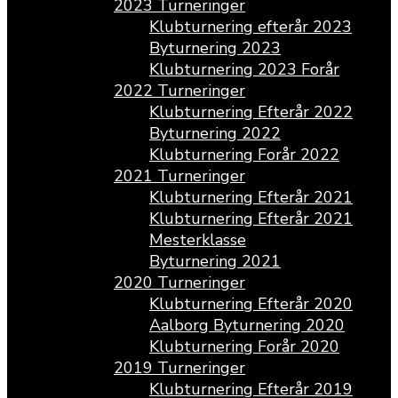
2023 Turneringer
Klubturnering efterår 2023
Byturnering 2023
Klubturnering 2023 Forår
2022 Turneringer
Klubturnering Efterår 2022
Byturnering 2022
Klubturnering Forår 2022
2021 Turneringer
Klubturnering Efterår 2021
Klubturnering Efterår 2021
Mesterklasse
Byturnering 2021
2020 Turneringer
Klubturnering Efterår 2020
Aalborg Byturnering 2020
Klubturnering Forår 2020
2019 Turneringer
Klubturnering Efterår 2019