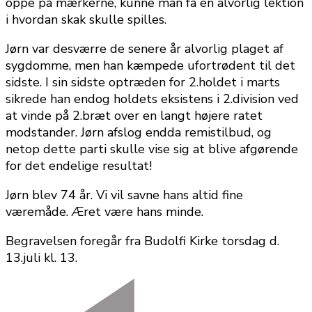
oppe på mærkerne, kunne man få en alvorlig lektion
i hvordan skak skulle spilles.
Jørn var desværre de senere år alvorlig plaget af
sygdomme, men han kæmpede ufortrødent til det
sidste. I sin sidste optræden for 2.holdet i marts
sikrede han endog holdets eksistens i 2.division ved
at vinde på 2.bræt over en langt højere ratet
modstander. Jørn afslog endda remistilbud, og
netop dette parti skulle vise sig at blive afgørende
for det endelige resultat!
Jørn blev 74 år. Vi vil savne hans altid fine
væremåde. Æret være hans minde.
Begravelsen foregår fra Budolfi Kirke torsdag d.
13.juli kl. 13.