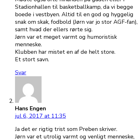
Stadionhallen til basketballkamp, da vi begge
boede i vestbyen. Altid til en god og hyggelig
snak om skak, fodbold (Jørn var jo stor AGF-fan),
samt hvad der ellers rørte sig.
Jørn var et meget varmt og humoristisk
menneske.
Klubben har mistet en af de helt store.
Et stort savn.
Svar
Hans Engen
jul 6, 2017 at 11:35
Ja det er rigtig trist som Preben skriver.
Jørn var et utrolig varmt og venligt menneske,