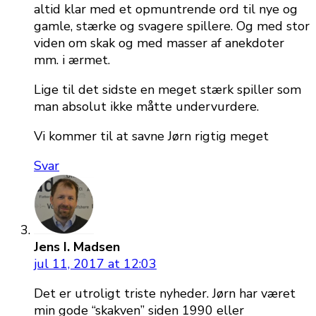
altid klar med et opmuntrende ord til nye og
gamle, stærke og svagere spillere. Og med stor
viden om skak og med masser af anekdoter
mm. i ærmet.
Lige til det sidste en meget stærk spiller som
man absolut ikke måtte undervurdere.
Vi kommer til at savne Jørn rigtig meget
Svar
Jens I. Madsen
jul 11, 2017 at 12:03
Det er utroligt triste nyheder. Jørn har været
min gode “skakven” siden 1990 eller