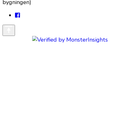
bygningen)