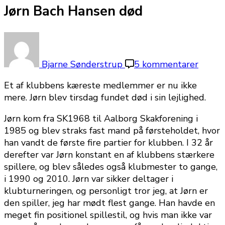
Jørn Bach Hansen død
til
Jørn
Bach
Bjarne Sønderstrup
5 kommentarer
Hanse
Et af klubbens kæreste medlemmer er nu ikke
død
mere. Jørn blev tirsdag fundet død i sin lejlighed.
Jørn kom fra SK1968 til Aalborg Skakforening i
1985 og blev straks fast mand på førsteholdet, hvor
han vandt de første fire partier for klubben. I 32 år
derefter var Jørn konstant en af klubbens stærkere
spillere, og blev således også klubmester to gange,
i 1990 og 2010. Jørn var sikker deltager i
klubturneringen, og personligt tror jeg, at Jørn er
den spiller, jeg har mødt flest gange. Han havde en
meget fin positionel spillestil, og hvis man ikke var