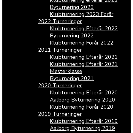
Klubturnering efterår 2023
Byturnering 2023
Klubturnering 2023 Forår
2022 Turneringer
Klubturnering Efterår 2022
Byturnering 2022
Klubturnering Forår 2022
2021 Turneringer
Klubturnering Efterår 2021
Klubturnering Efterår 2021
Mesterklasse
Byturnering 2021
2020 Turneringer
Klubturnering Efterår 2020
Aalborg Byturnering 2020
Klubturnering Forår 2020
2019 Turneringer
Klubturnering Efterår 2019
Aalborg Byturnering 2019