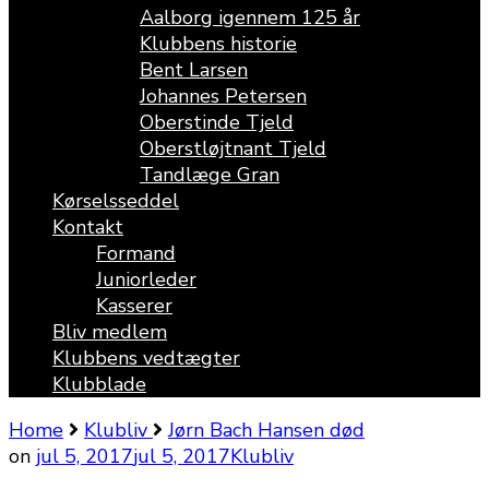
Aalborg igennem 125 år
Klubbens historie
Bent Larsen
Johannes Petersen
Oberstinde Tjeld
Oberstløjtnant Tjeld
Tandlæge Gran
Kørselsseddel
Kontakt
Formand
Juniorleder
Kasserer
Bliv medlem
Klubbens vedtægter
Klubblade
Home
Klubliv
Jørn Bach Hansen død
on
jul 5, 2017
jul 5, 2017
Klubliv