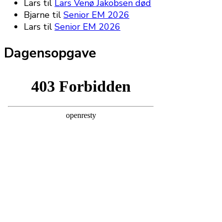
Lars
til
Lars Venø Jakobsen død
Bjarne
til
Senior EM 2026
Lars
til
Senior EM 2026
Dagensopgave