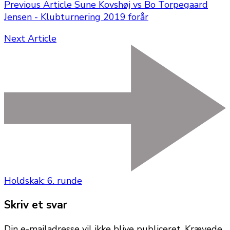
Previous Article
Sune Kovshøj vs Bo Torpegaard
Jensen - Klubturnering 2019 forår
Next Article
Holdskak: 6. runde
Skriv et svar
Din e-mailadresse vil ikke blive publiceret.
Krævede