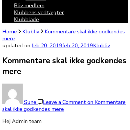
Bliv medlem
Klubbens vedtægter
Klubblade
Home
Klubliv
Kommentare skal ikke godkendes
mere
updated on
feb 20, 2019
feb 20, 2019
Klubliv
Kommentare skal ikke godkendes
mere
Sune
Leave a Comment
on Kommentare
skal ikke godkendes mere
Hej Admin team