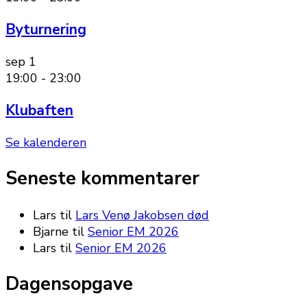
Byturnering
sep
1
19:00
-
23:00
Klubaften
Se kalenderen
Seneste kommentarer
Lars
til
Lars Venø Jakobsen død
Bjarne
til
Senior EM 2026
Lars
til
Senior EM 2026
Dagensopgave