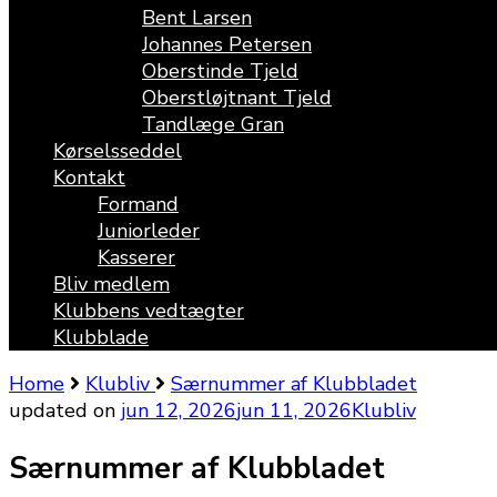
Bent Larsen
Johannes Petersen
Oberstinde Tjeld
Oberstløjtnant Tjeld
Tandlæge Gran
Kørselsseddel
Kontakt
Formand
Juniorleder
Kasserer
Bliv medlem
Klubbens vedtægter
Klubblade
Home
Klubliv
Særnummer af Klubbladet
updated on
jun 12, 2026
jun 11, 2026
Klubliv
Særnummer af Klubbladet