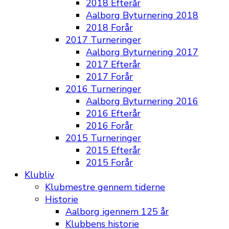
2018 Efterår
Aalborg Byturnering 2018
2018 Forår
2017 Turneringer
Aalborg Byturnering 2017
2017 Efterår
2017 Forår
2016 Turneringer
Aalborg Byturnering 2016
2016 Efterår
2016 Forår
2015 Turneringer
2015 Efterår
2015 Forår
Klubliv
Klubmestre gennem tiderne
Historie
Aalborg igennem 125 år
Klubbens historie