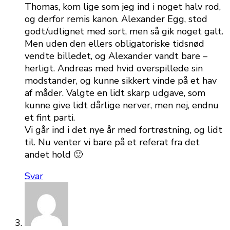
Thomas, kom lige som jeg ind i noget halv rod,
og derfor remis kanon. Alexander Egg, stod
godt/udlignet med sort, men så gik noget galt.
Men uden den ellers obligatoriske tidsnød
vendte billedet, og Alexander vandt bare –
herligt. Andreas med hvid overspillede sin
modstander, og kunne sikkert vinde på et hav
af måder. Valgte en lidt skarp udgave, som
kunne give lidt dårlige nerver, men nej, endnu
et fint parti.
Vi går ind i det nye år med fortrøstning, og lidt
til. Nu venter vi bare på et referat fra det
andet hold 🙂
Svar