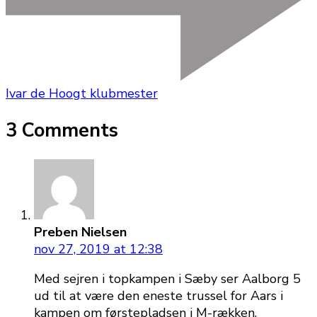
Ivar de Hoogt klubmester
3 Comments
Preben Nielsen
nov 27, 2019 at 12:38
Med sejren i topkampen i Sæby ser Aalborg 5
ud til at være den eneste trussel for Aars i
kampen om førstepladsen i M-rækken.