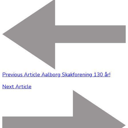
Previous Article
Aalborg Skakforening 130 år!
Next Article