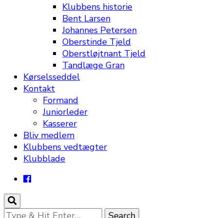
Klubbens historie
Bent Larsen
Johannes Petersen
Oberstinde Tjeld
Oberstløjtnant Tjeld
Tandlæge Gran
Kørselsseddel
Kontakt
Formand
Juniorleder
Kasserer
Bliv medlem
Klubbens vedtægter
Klubblade
Looking