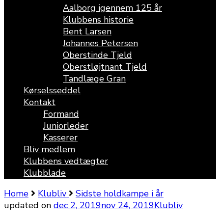
Aalborg igennem 125 år
Klubbens historie
Bent Larsen
Johannes Petersen
Oberstinde Tjeld
Oberstløjtnant Tjeld
Tandlæge Gran
Kørselsseddel
Kontakt
Formand
Juniorleder
Kasserer
Bliv medlem
Klubbens vedtægter
Klubblade
Home
Klubliv
Sidste holdkampe i år
updated on
dec 2, 2019
nov 24, 2019
Klubliv