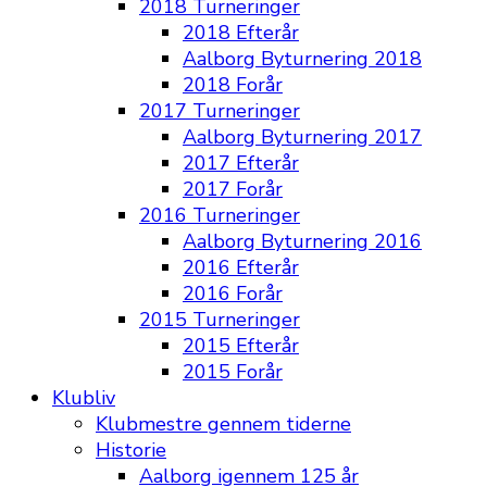
2018 Turneringer
2018 Efterår
Aalborg Byturnering 2018
2018 Forår
2017 Turneringer
Aalborg Byturnering 2017
2017 Efterår
2017 Forår
2016 Turneringer
Aalborg Byturnering 2016
2016 Efterår
2016 Forår
2015 Turneringer
2015 Efterår
2015 Forår
Klubliv
Klubmestre gennem tiderne
Historie
Aalborg igennem 125 år