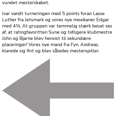
vundet mesterskabet.
Ivar vandt turneringen med 5 points foran Lasse
Luther fra Jetsmark og vores nye mexikaner Edgar
med 4½. At gruppen var temmelig stærk besat ses
af, at ratingfavoritten Sune og tidligere klubmestre
John og Bjarne blev henvist til sekundære
placeringer! Vores nye mand fra Fyn, Andreas,
klarede sig fint og blev således mesterspiller.