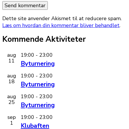
Dette site anvender Akismet til at reducere spam.
Læs om hvordan din kommentar bliver behandlet
.
Kommende Aktiviteter
aug
19:00
-
23:00
11
Byturnering
aug
19:00
-
23:00
18
Byturnering
aug
19:00
-
23:00
25
Byturnering
sep
19:00
-
23:00
1
Klubaften