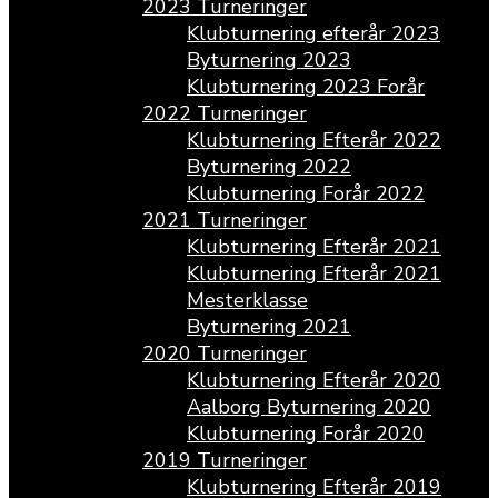
2023 Turneringer
Klubturnering efterår 2023
Byturnering 2023
Klubturnering 2023 Forår
2022 Turneringer
Klubturnering Efterår 2022
Byturnering 2022
Klubturnering Forår 2022
2021 Turneringer
Klubturnering Efterår 2021
Klubturnering Efterår 2021
Mesterklasse
Byturnering 2021
2020 Turneringer
Klubturnering Efterår 2020
Aalborg Byturnering 2020
Klubturnering Forår 2020
2019 Turneringer
Klubturnering Efterår 2019