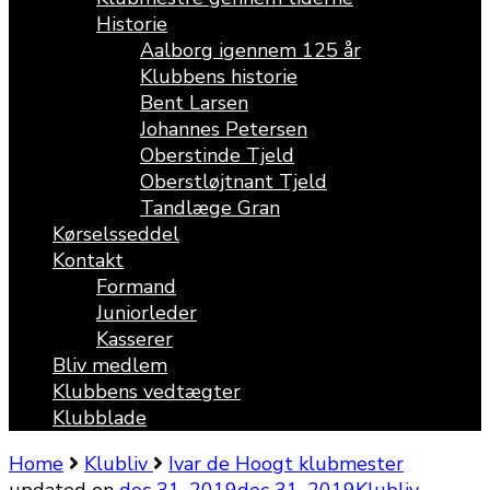
Historie
Aalborg igennem 125 år
Klubbens historie
Bent Larsen
Johannes Petersen
Oberstinde Tjeld
Oberstløjtnant Tjeld
Tandlæge Gran
Kørselsseddel
Kontakt
Formand
Juniorleder
Kasserer
Bliv medlem
Klubbens vedtægter
Klubblade
Home
Klubliv
Ivar de Hoogt klubmester