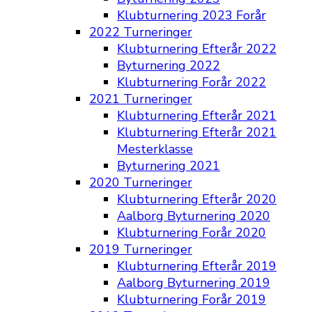
Klubturnering 2023 Forår
2022 Turneringer
Klubturnering Efterår 2022
Byturnering 2022
Klubturnering Forår 2022
2021 Turneringer
Klubturnering Efterår 2021
Klubturnering Efterår 2021
Mesterklasse
Byturnering 2021
2020 Turneringer
Klubturnering Efterår 2020
Aalborg Byturnering 2020
Klubturnering Forår 2020
2019 Turneringer
Klubturnering Efterår 2019
Aalborg Byturnering 2019
Klubturnering Forår 2019