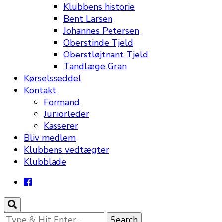
Klubbens historie
Bent Larsen
Johannes Petersen
Oberstinde Tjeld
Oberstløjtnant Tjeld
Tandlæge Gran
Kørselsseddel
Kontakt
Formand
Juniorleder
Kasserer
Bliv medlem
Klubbens vedtægter
Klubblade
Looking