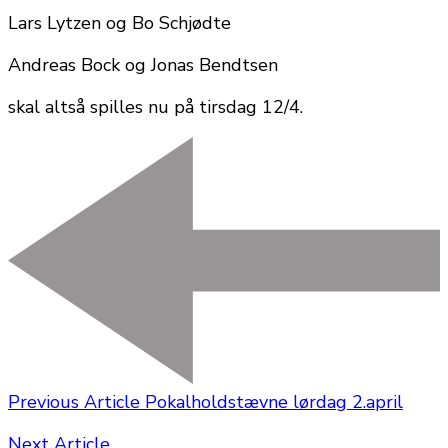
Lars Lytzen og Bo Schjødte
Andreas Bock og Jonas Bendtsen
skal altså spilles nu på tirsdag 12/4.
Previous Article
Pokalholdstævne lørdag 2.april
Next Article