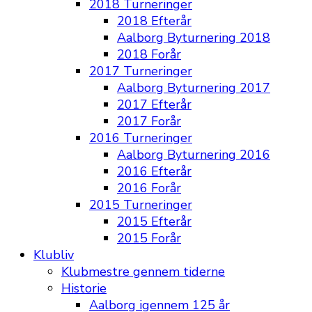
2018 Turneringer
2018 Efterår
Aalborg Byturnering 2018
2018 Forår
2017 Turneringer
Aalborg Byturnering 2017
2017 Efterår
2017 Forår
2016 Turneringer
Aalborg Byturnering 2016
2016 Efterår
2016 Forår
2015 Turneringer
2015 Efterår
2015 Forår
Klubliv
Klubmestre gennem tiderne
Historie
Aalborg igennem 125 år