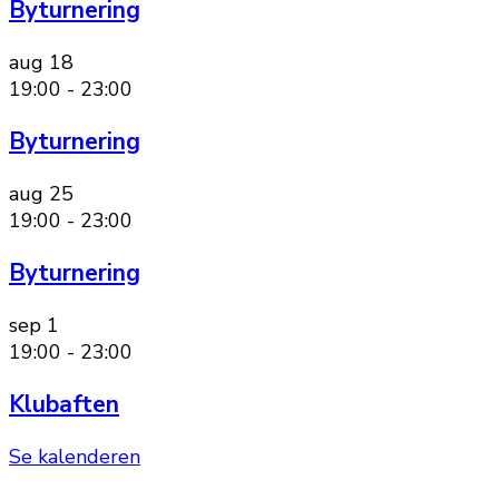
Byturnering
aug
18
19:00
-
23:00
Byturnering
aug
25
19:00
-
23:00
Byturnering
sep
1
19:00
-
23:00
Klubaften
Se kalenderen