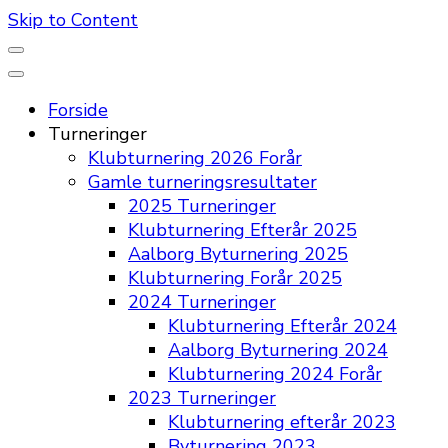
Skip to Content
Forside
Turneringer
Klubturnering 2026 Forår
Gamle turneringsresultater
2025 Turneringer
Klubturnering Efterår 2025
Aalborg Byturnering 2025
Klubturnering Forår 2025
2024 Turneringer
Klubturnering Efterår 2024
Aalborg Byturnering 2024
Klubturnering 2024 Forår
2023 Turneringer
Klubturnering efterår 2023
Byturnering 2023