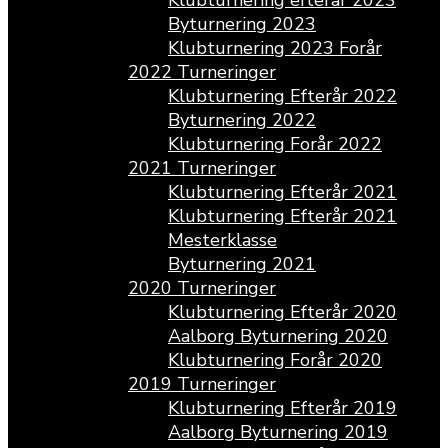
Klubturnering efterår 2023
Byturnering 2023
Klubturnering 2023 Forår
2022 Turneringer
Klubturnering Efterår 2022
Byturnering 2022
Klubturnering Forår 2022
2021 Turneringer
Klubturnering Efterår 2021
Klubturnering Efterår 2021
Mesterklasse
Byturnering 2021
2020 Turneringer
Klubturnering Efterår 2020
Aalborg Byturnering 2020
Klubturnering Forår 2020
2019 Turneringer
Klubturnering Efterår 2019
Aalborg Byturnering 2019