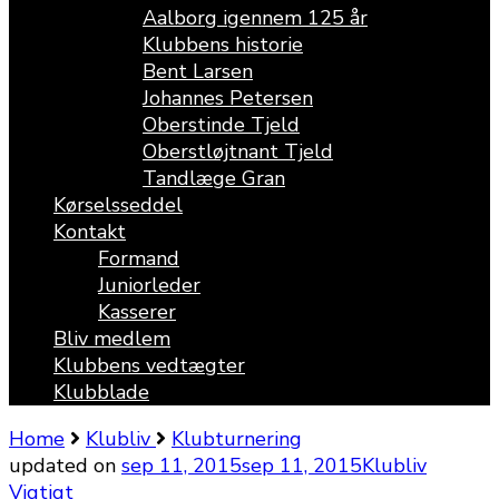
Aalborg igennem 125 år
Klubbens historie
Bent Larsen
Johannes Petersen
Oberstinde Tjeld
Oberstløjtnant Tjeld
Tandlæge Gran
Kørselsseddel
Kontakt
Formand
Juniorleder
Kasserer
Bliv medlem
Klubbens vedtægter
Klubblade
Home
Klubliv
Klubturnering
updated on
sep 11, 2015
sep 11, 2015
Klubliv
Vigtigt