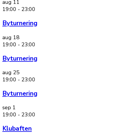
aug
11
19:00
-
23:00
Byturnering
aug
18
19:00
-
23:00
Byturnering
aug
25
19:00
-
23:00
Byturnering
sep
1
19:00
-
23:00
Klubaften