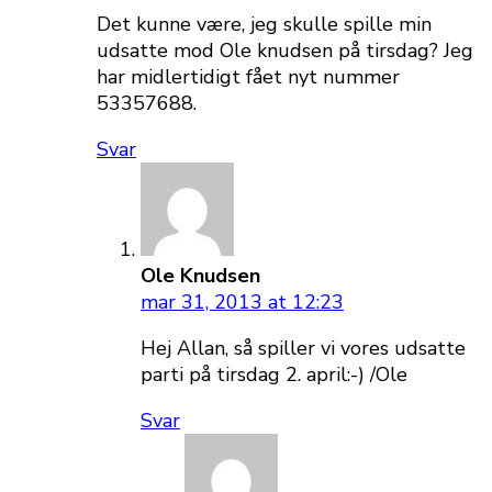
Det kunne være, jeg skulle spille min
udsatte mod Ole knudsen på tirsdag? Jeg
har midlertidigt fået nyt nummer
53357688.
Svar
Ole Knudsen
mar 31, 2013 at 12:23
Hej Allan, så spiller vi vores udsatte
parti på tirsdag 2. april:-) /Ole
Svar