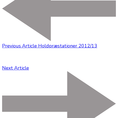
Previous Article
Holdpræstationer 2012/13
Next Article