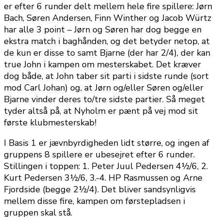
er efter 6 runder delt mellem hele fire spillere: Jørn
Bach, Søren Andersen, Finn Winther og Jacob Würtz
har alle 3 point – Jørn og Søren har dog begge en
ekstra match i baghånden, og det betyder netop, at
de kun er disse to samt Bjarne (der har 2/4), der kan
true John i kampen om mesterskabet. Det kræver
dog både, at John taber sit parti i sidste runde (sort
mod Carl Johan) og, at Jørn og/eller Søren og/eller
Bjarne vinder deres to/tre sidste partier. Så meget
tyder altså på, at Nyholm er pænt på vej mod sit
første klubmesterskab!
I Basis 1 er jævnbyrdigheden lidt større, og ingen af
gruppens 8 spillere er ubesejret efter 6 runder.
Stillingen i toppen: 1. Peter Juul Pedersen 4½/6, 2.
Kurt Pedersen 3½/6, 3.-4. HP Rasmussen og Arne
Fjordside (begge 2½/4). Det bliver sandsynligvis
mellem disse fire, kampen om førstepladsen i
gruppen skal stå.