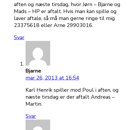
aften og næste tirsdag, hvor Jørn – Bjarne og
Mads – HP er aftalt. Hvis man kan spille og
laver aftale, så må man gerne ringe til mig
23375618 eller Arne 29903016.
Svar
Bjarne
mar 26, 2013 at 16:54
Karl Henrik spiller mod Poul i aften, og
næste tirsdag er der aftalt Andreas –
Martin.
Svar