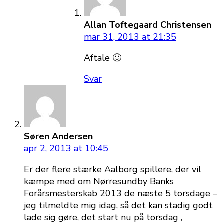
Allan Toftegaard Christensen
mar 31, 2013 at 21:35
Aftale 🙂
Svar
Søren Andersen
apr 2, 2013 at 10:45
Er der flere stærke Aalborg spillere, der vil
kæmpe med om Nørresundby Banks
Forårsmesterskab 2013 de næste 5 torsdage –
jeg tilmeldte mig idag, så det kan stadig godt
lade sig gøre, det start nu på torsdag ,