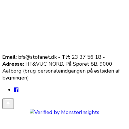
Email:
bfs@stofanet.dk -
Tlf:
23 37 56 18 -
Adresse:
HF&VUC NORD, På Sporet 8B, 9000
Aalborg (brug personaleindgangen på østsiden af
bygningen)