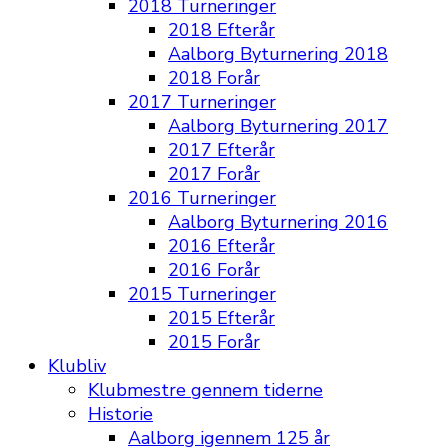
2018 Turneringer
2018 Efterår
Aalborg Byturnering 2018
2018 Forår
2017 Turneringer
Aalborg Byturnering 2017
2017 Efterår
2017 Forår
2016 Turneringer
Aalborg Byturnering 2016
2016 Efterår
2016 Forår
2015 Turneringer
2015 Efterår
2015 Forår
Klubliv
Klubmestre gennem tiderne
Historie
Aalborg igennem 125 år