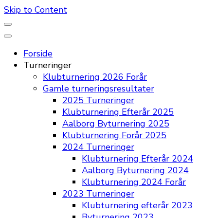
Skip to Content
Forside
Turneringer
Klubturnering 2026 Forår
Gamle turneringsresultater
2025 Turneringer
Klubturnering Efterår 2025
Aalborg Byturnering 2025
Klubturnering Forår 2025
2024 Turneringer
Klubturnering Efterår 2024
Aalborg Byturnering 2024
Klubturnering 2024 Forår
2023 Turneringer
Klubturnering efterår 2023
Byturnering 2023