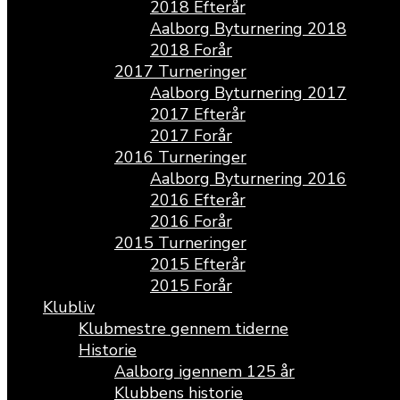
2018 Efterår
Aalborg Byturnering 2018
2018 Forår
2017 Turneringer
Aalborg Byturnering 2017
2017 Efterår
2017 Forår
2016 Turneringer
Aalborg Byturnering 2016
2016 Efterår
2016 Forår
2015 Turneringer
2015 Efterår
2015 Forår
Klubliv
Klubmestre gennem tiderne
Historie
Aalborg igennem 125 år
Klubbens historie