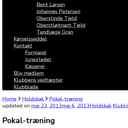
Bent Larsen
Johannes Petersen
Oberstinde Tjeld
Oberstløjtnant Tjeld
Tandlæge Gran
Kørselsseddel
Kontakt
Formand
Juniorleder
Kasserer
Bliv medlem
Klubbens vedtægter
Klubblade
Home
Holdskak
Pokal-træning
updated on
maj 23, 2013
maj 6, 2013
Holdskak
Klubli
Pokal-træning