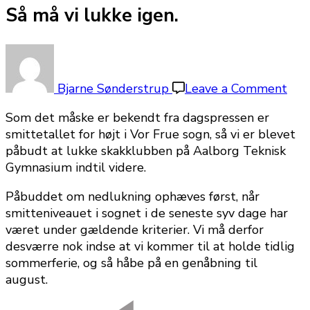
Så må vi lukke igen.
on
Så
må
Bjarne Sønderstrup
Leave a Comment
vi
Som det måske er bekendt fra dagspressen er
luk
smittetallet for højt i Vor Frue sogn, så vi er blevet
igen
påbudt at lukke skakklubben på Aalborg Teknisk
Gymnasium indtil videre.
Påbuddet om nedlukning ophæves først, når
smitteniveauet i sognet i de seneste syv dage har
været under gældende kriterier. Vi må derfor
desværre nok indse at vi kommer til at holde tidlig
sommerferie, og så håbe på en genåbning til
august.
взять займ на карту срочно без проверок