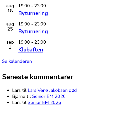
aug
19:00
-
23:00
18
Byturnering
aug
19:00
-
23:00
25
Byturnering
sep
19:00
-
23:00
1
Klubaften
Se kalenderen
Seneste kommentarer
Lars
til
Lars Venø Jakobsen død
Bjarne
til
Senior EM 2026
Lars
til
Senior EM 2026