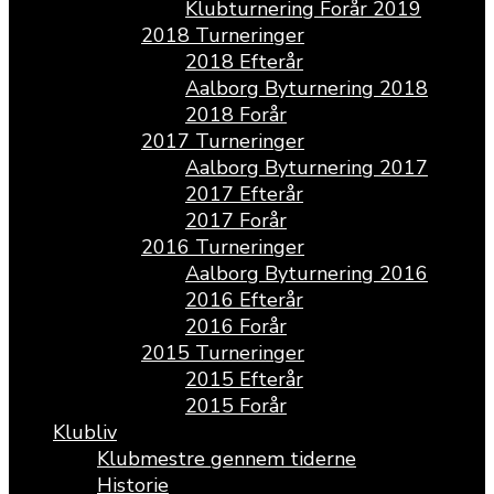
Klubturnering Forår 2019
2018 Turneringer
2018 Efterår
Aalborg Byturnering 2018
2018 Forår
2017 Turneringer
Aalborg Byturnering 2017
2017 Efterår
2017 Forår
2016 Turneringer
Aalborg Byturnering 2016
2016 Efterår
2016 Forår
2015 Turneringer
2015 Efterår
2015 Forår
Klubliv
Klubmestre gennem tiderne
Historie