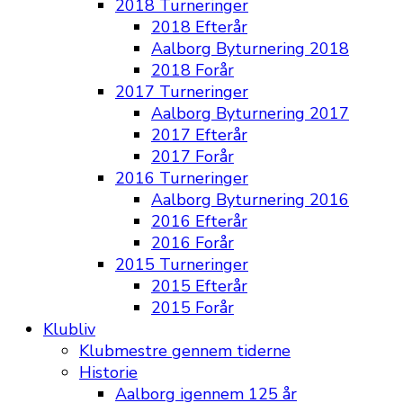
2018 Turneringer
2018 Efterår
Aalborg Byturnering 2018
2018 Forår
2017 Turneringer
Aalborg Byturnering 2017
2017 Efterår
2017 Forår
2016 Turneringer
Aalborg Byturnering 2016
2016 Efterår
2016 Forår
2015 Turneringer
2015 Efterår
2015 Forår
Klubliv
Klubmestre gennem tiderne
Historie
Aalborg igennem 125 år