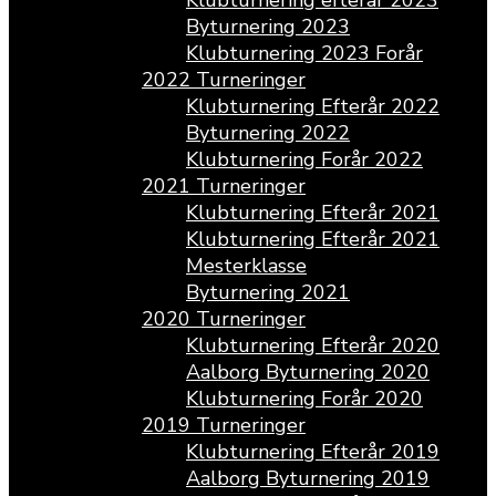
Klubturnering efterår 2023
Byturnering 2023
Klubturnering 2023 Forår
2022 Turneringer
Klubturnering Efterår 2022
Byturnering 2022
Klubturnering Forår 2022
2021 Turneringer
Klubturnering Efterår 2021
Klubturnering Efterår 2021
Mesterklasse
Byturnering 2021
2020 Turneringer
Klubturnering Efterår 2020
Aalborg Byturnering 2020
Klubturnering Forår 2020
2019 Turneringer
Klubturnering Efterår 2019
Aalborg Byturnering 2019