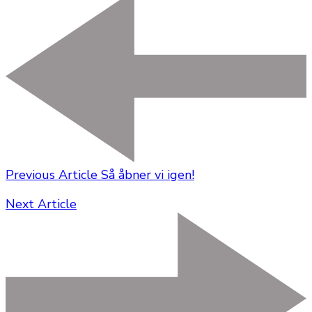
Previous Article
Så åbner vi igen!
Next Article