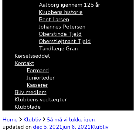
Aalborg igennem 125 år
Klubbens historie
Bent Larsen
Johannes Petersen
Oberstinde Tjeld
Oberstløjtnant Tjeld
Tandlæge Gran
Kørselsseddel
Kontakt
Formand
Juniorleder
Kasserer
Bliv medlem
Klubbens vedtægter
Klubblade
Home
Klubliv
Så må vi lukke igen.
updated on
dec 5, 2021
jun 6, 2021
Klubliv