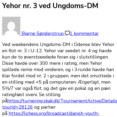
Yehor nr. 3 ved Ungdoms-DM
til
Yehor
nr.
Bjarne Sønderstrup
1 kommentar
3
Ved weekendens Ungdoms-DM i Odense blev Yehor
ved
en flot nr. 3 i U-12. Yehor var seedet nr. 4 og havde
Ungdom
kun de to øverstseedede foran sig i slutstillingen.
DM
Disse havde over 300 mere i rating, men Yehor
spillede remis mod vinderen, og i 3.runde havde han
klar fordel mod nr. 2 i gruppen, men det smuttede i
en stilling med +5 på computeren. Ærgerligt, men
5½/7 var også flot, og det gav en pokal og en pæn
ratinghøst oveni. Se stilling
på
https://turnering.skak.dk/TournamentActive/Detail
tourId=28126
og partier
på
https://lichess.org/broadcast/danish-youth-