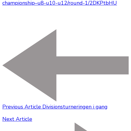
championship–u8-u10-u12/round-1/2DKPtbHU
Previous Article
Divisionsturneringen i gang
Next Article