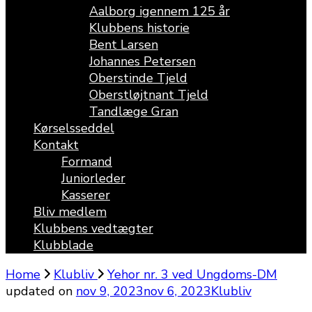
Aalborg igennem 125 år
Klubbens historie
Bent Larsen
Johannes Petersen
Oberstinde Tjeld
Oberstløjtnant Tjeld
Tandlæge Gran
Kørselsseddel
Kontakt
Formand
Juniorleder
Kasserer
Bliv medlem
Klubbens vedtægter
Klubblade
Home
Klubliv
Yehor nr. 3 ved Ungdoms-DM
updated on
nov 9, 2023
nov 6, 2023
Klubliv