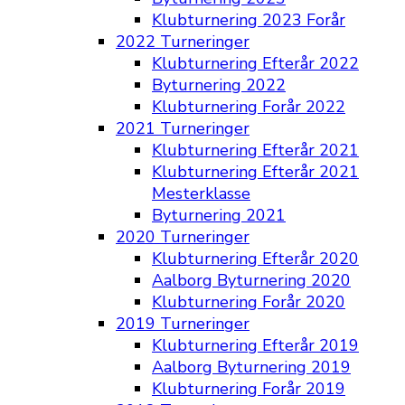
Klubturnering 2023 Forår
2022 Turneringer
Klubturnering Efterår 2022
Byturnering 2022
Klubturnering Forår 2022
2021 Turneringer
Klubturnering Efterår 2021
Klubturnering Efterår 2021
Mesterklasse
Byturnering 2021
2020 Turneringer
Klubturnering Efterår 2020
Aalborg Byturnering 2020
Klubturnering Forår 2020
2019 Turneringer
Klubturnering Efterår 2019
Aalborg Byturnering 2019
Klubturnering Forår 2019