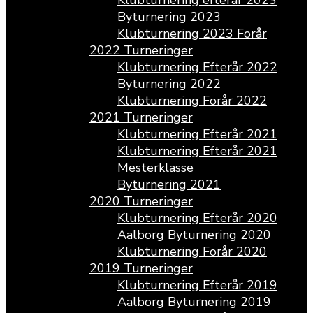
Klubturnering efterår 2023
Byturnering 2023
Klubturnering 2023 Forår
2022 Turneringer
Klubturnering Efterår 2022
Byturnering 2022
Klubturnering Forår 2022
2021 Turneringer
Klubturnering Efterår 2021
Klubturnering Efterår 2021
Mesterklasse
Byturnering 2021
2020 Turneringer
Klubturnering Efterår 2020
Aalborg Byturnering 2020
Klubturnering Forår 2020
2019 Turneringer
Klubturnering Efterår 2019
Aalborg Byturnering 2019