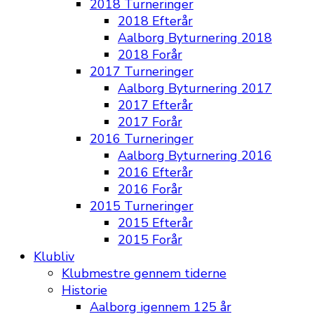
2018 Turneringer
2018 Efterår
Aalborg Byturnering 2018
2018 Forår
2017 Turneringer
Aalborg Byturnering 2017
2017 Efterår
2017 Forår
2016 Turneringer
Aalborg Byturnering 2016
2016 Efterår
2016 Forår
2015 Turneringer
2015 Efterår
2015 Forår
Klubliv
Klubmestre gennem tiderne
Historie
Aalborg igennem 125 år