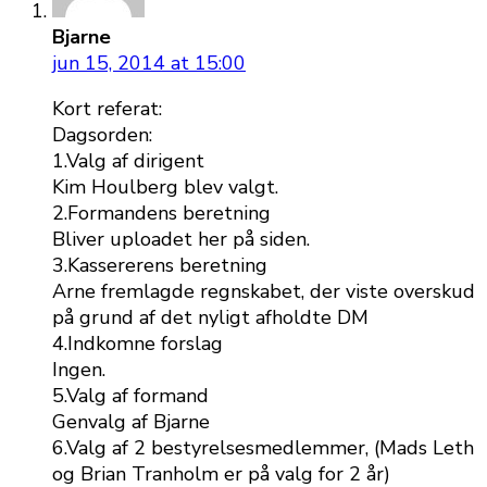
Bjarne
jun 15, 2014 at 15:00
Kort referat:
Dagsorden:
1.Valg af dirigent
Kim Houlberg blev valgt.
2.Formandens beretning
Bliver uploadet her på siden.
3.Kassererens beretning
Arne fremlagde regnskabet, der viste overskud
på grund af det nyligt afholdte DM
4.Indkomne forslag
Ingen.
5.Valg af formand
Genvalg af Bjarne
6.Valg af 2 bestyrelsesmedlemmer, (Mads Leth
og Brian Tranholm er på valg for 2 år)