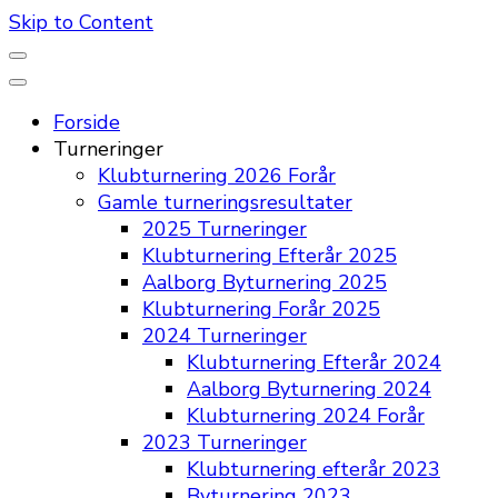
Skip to Content
Forside
Turneringer
Klubturnering 2026 Forår
Gamle turneringsresultater
2025 Turneringer
Klubturnering Efterår 2025
Aalborg Byturnering 2025
Klubturnering Forår 2025
2024 Turneringer
Klubturnering Efterår 2024
Aalborg Byturnering 2024
Klubturnering 2024 Forår
2023 Turneringer
Klubturnering efterår 2023
Byturnering 2023