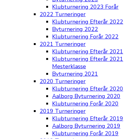
Klubturnering 2023 Forår
2022 Turneringer
Klubturnering Efterår 2022
Byturnering 2022
Klubturnering Forår 2022
2021 Turneringer
Klubturnering Efterår 2021
Klubturnering Efterår 2021
Mesterklasse
Byturnering 2021
2020 Turneringer
Klubturnering Efterår 2020
Aalborg Byturnering 2020
Klubturnering Forår 2020
2019 Turneringer
Klubturnering Efterår 2019
Aalborg Byturnering 2019
Klubturnering Forår 2019