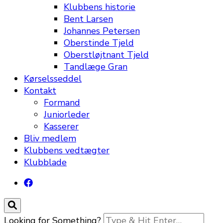
Klubbens historie
Bent Larsen
Johannes Petersen
Oberstinde Tjeld
Oberstløjtnant Tjeld
Tandlæge Gran
Kørselsseddel
Kontakt
Formand
Juniorleder
Kasserer
Bliv medlem
Klubbens vedtægter
Klubblade
Looking for Something?