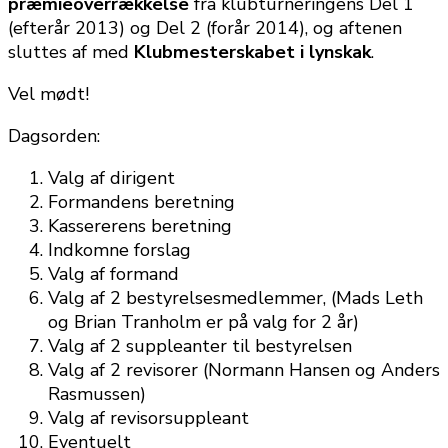
præmieoverrækkelse
fra klubturneringens Del 1
(efterår 2013) og Del 2 (forår 2014), og aftenen
sluttes af med
Klubmesterskabet i lynskak
.
Vel mødt!
Dagsorden:
Valg af dirigent
Formandens beretning
Kassererens beretning
Indkomne forslag
Valg af formand
Valg af 2 bestyrelsesmedlemmer, (Mads Leth
og Brian Tranholm er på valg for 2 år)
Valg af 2 suppleanter til bestyrelsen
Valg af 2 revisorer (Normann Hansen og Anders
Rasmussen)
Valg af revisorsuppleant
Eventuelt