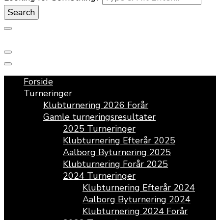
Forside
Turneringer
Klubturnering 2026 Forår
Gamle turneringsresultater
2025 Turneringer
Klubturnering Efterår 2025
Aalborg Byturnering 2025
Klubturnering Forår 2025
2024 Turneringer
Klubturnering Efterår 2024
Aalborg Byturnering 2024
Klubturnering 2024 Forår