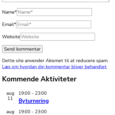
Name
*
Email
*
Website
Dette site anvender Akismet til at reducere spam.
Læs om hvordan din kommentar bliver behandlet
.
Kommende Aktiviteter
aug
19:00
-
23:00
11
Byturnering
aug
19:00
-
23:00