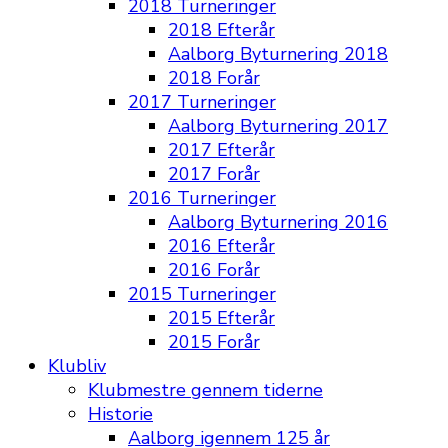
2018 Turneringer
2018 Efterår
Aalborg Byturnering 2018
2018 Forår
2017 Turneringer
Aalborg Byturnering 2017
2017 Efterår
2017 Forår
2016 Turneringer
Aalborg Byturnering 2016
2016 Efterår
2016 Forår
2015 Turneringer
2015 Efterår
2015 Forår
Klubliv
Klubmestre gennem tiderne
Historie
Aalborg igennem 125 år