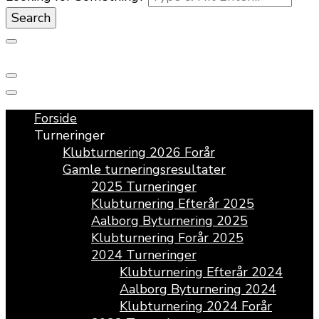
Forside
Turneringer
Klubturnering 2026 Forår
Gamle turneringsresultater
2025 Turneringer
Klubturnering Efterår 2025
Aalborg Byturnering 2025
Klubturnering Forår 2025
2024 Turneringer
Klubturnering Efterår 2024
Aalborg Byturnering 2024
Klubturnering 2024 Forår