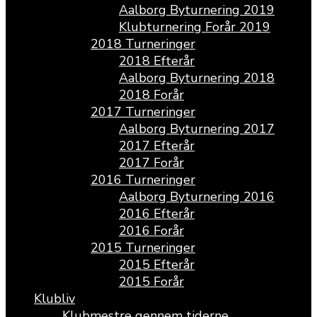
Aalborg Byturnering 2019
Klubturnering Forår 2019
2018 Turneringer
2018 Efterår
Aalborg Byturnering 2018
2018 Forår
2017 Turneringer
Aalborg Byturnering 2017
2017 Efterår
2017 Forår
2016 Turneringer
Aalborg Byturnering 2016
2016 Efterår
2016 Forår
2015 Turneringer
2015 Efterår
2015 Forår
Klubliv
Klubmestre gennem tiderne