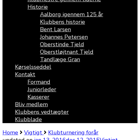
Historie
Aalborg igennem 125 år
Klubbens historie
Bent Larsen
Johannes Petersen
Oberstinde Tjeld
Oberstløjtnant Tjeld
Tandlæge Gran
Kørselsseddel
Kontakt
Formand
Juniorleder
Kasserer
Bliv medlem
Klubbens vedtægter
Klubblade
Home
Vigtigt
Klubturnering forår