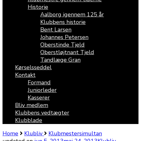
Historie
Aalborg igennem 125 år
Klubbens historie
Bent Larsen
Johannes Petersen
Oberstinde Tjeld
Oberstløjtnant Tjeld
Tandlæge Gran
Kørselsseddel
Kontakt
Formand
Juniorleder
Kasserer
Bliv medlem
Klubbens vedtægter
Klubblade
Home
Klubliv
Klubmestersimultan