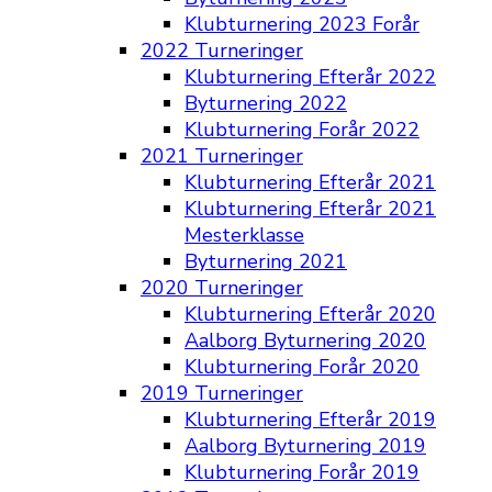
Klubturnering 2023 Forår
2022 Turneringer
Klubturnering Efterår 2022
Byturnering 2022
Klubturnering Forår 2022
2021 Turneringer
Klubturnering Efterår 2021
Klubturnering Efterår 2021
Mesterklasse
Byturnering 2021
2020 Turneringer
Klubturnering Efterår 2020
Aalborg Byturnering 2020
Klubturnering Forår 2020
2019 Turneringer
Klubturnering Efterår 2019
Aalborg Byturnering 2019
Klubturnering Forår 2019