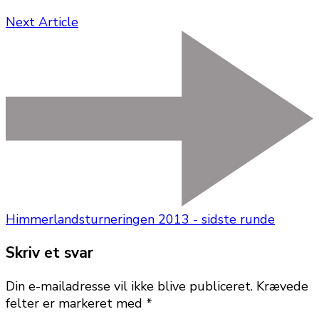
Next Article
Himmerlandsturneringen 2013 - sidste runde
Skriv et svar
Din e-mailadresse vil ikke blive publiceret.
Krævede
felter er markeret med
*