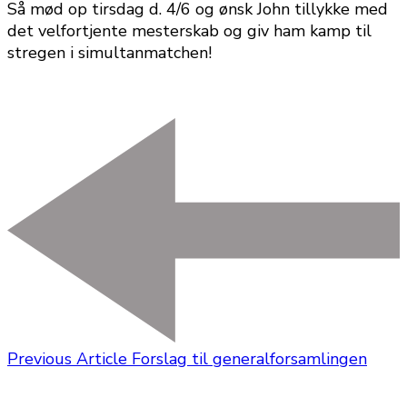
Så mød op tirsdag d. 4/6 og ønsk John tillykke med
det velfortjente mesterskab og giv ham kamp til
stregen i simultanmatchen!
Previous Article
Forslag til generalforsamlingen