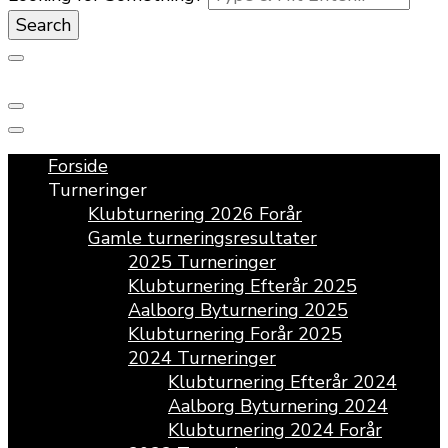
Forside
Turneringer
Klubturnering 2026 Forår
Gamle turneringsresultater
2025 Turneringer
Klubturnering Efterår 2025
Aalborg Byturnering 2025
Klubturnering Forår 2025
2024 Turneringer
Klubturnering Efterår 2024
Aalborg Byturnering 2024
Klubturnering 2024 Forår