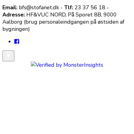
Email:
bfs@stofanet.dk -
Tlf:
23 37 56 18 -
Adresse:
HF&VUC NORD, På Sporet 8B, 9000
Aalborg (brug personaleindgangen på østsiden af
bygningen)