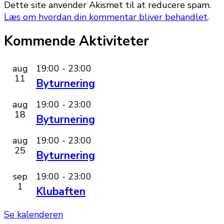
Dette site anvender Akismet til at reducere spam.
Læs om hvordan din kommentar bliver behandlet
.
Kommende Aktiviteter
aug
19:00
-
23:00
11
Byturnering
aug
19:00
-
23:00
18
Byturnering
aug
19:00
-
23:00
25
Byturnering
sep
19:00
-
23:00
1
Klubaften
Se kalenderen